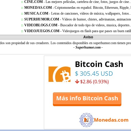
::
CINE.COM
- Las mejores películas, cartelera de cine, fotos, juegos de cine..
::
MONEDAS.COM -
Criptomonedas en español. Bitcoin, Ethereum, Ripple,
::
MUSICA.COM
- Letras de canciones, vídeos de música, wallpapers, fotos..
::
SUPERHUMOR.COM
- Vídeos de humor, chistes, adivinanzas, animacion
::
VIDEOBLOGS.COM
- Buscador de todo tipo de videos, musica, deportes.
::
VIDEOJUEGOS.COM
- Videojuegos en flash para que pases un buen ratil
Aviso
idos son propiedad de sus creadores. Los contenidos disponibles en superhumor.com tienen pr
- Superhumor.com -