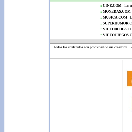
::
CINE.COM
- Las me
::
MONEDAS.COM 
::
MUSICA.COM
- L
::
SUPERHUMOR.
::
VIDEOBLOGS.C
::
VIDEOJUEGOS.
Todos los contenidos son propiedad de sus creadores. 