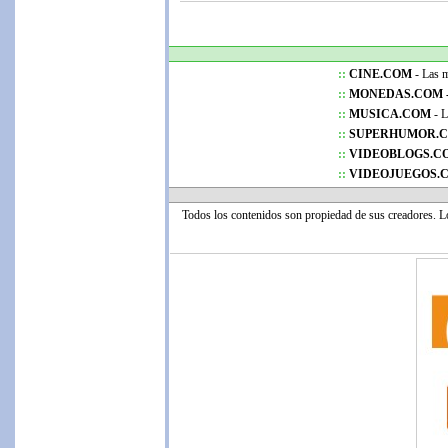
::
CINE.COM
- Las me
::
MONEDAS.COM 
::
MUSICA.COM
- L
::
SUPERHUMOR.
::
VIDEOBLOGS.C
::
VIDEOJUEGOS.
Todos los contenidos son propiedad de sus creadores. 