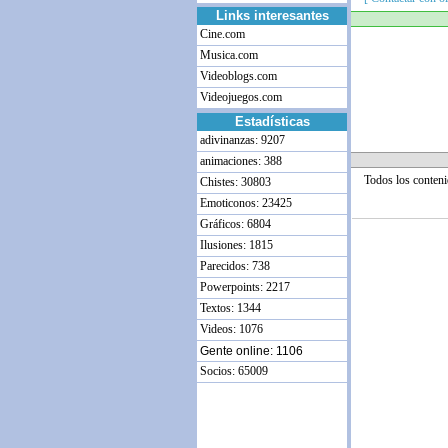
Links interesantes
Cine.com
Musica.com
Videoblogs.com
Videojuegos.com
Estadísticas
adivinanzas: 9207
animaciones: 388
Todos los conten
Chistes: 30803
Emoticonos: 23425
Gráficos: 6804
Ilusiones: 1815
Parecidos: 738
Powerpoints: 2217
Textos: 1344
Videos: 1076
Gente online: 1106
Socios: 65009