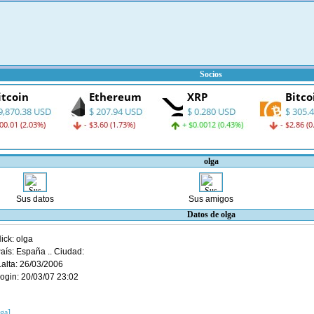
Socios
olga
Sus datos
Sus amigos
Datos de olga
ick: olga
aís: España .. Ciudad:
.alta: 26/03/2006
ogin: 20/03/07 23:02
lga]