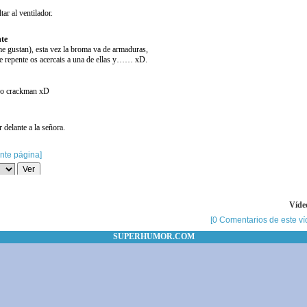
Víde
[0 Comentarios de este ví
SUPERHUMOR.COM