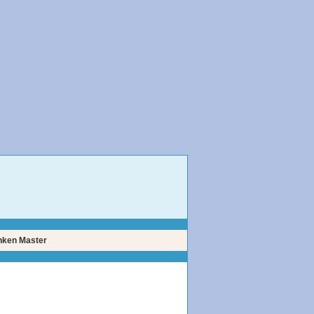
nken Master