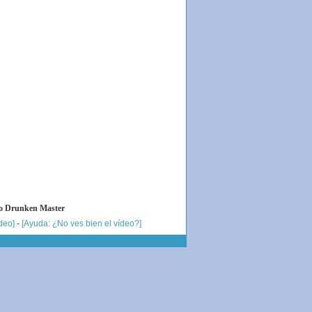
o Drunken Master
deo]
-
[Ayuda: ¿No ves bien el vídeo?]