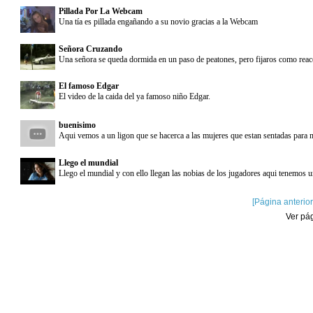
Pillada Por La Webcam
Una tía es pillada engañando a su novio gracias a la Webcam
Señora Cruzando
Una señora se queda dormida en un paso de peatones, pero fijaros como reac
El famoso Edgar
El video de la caida del ya famoso niño Edgar.
buenisimo
Aqui vemos a un ligon que se hacerca a las mujeres que estan sentadas para mo
Llego el mundial
Llego el mundial y con ello llegan las nobias de los jugadores aqui tenemos 
[Página anterior
Ver pá