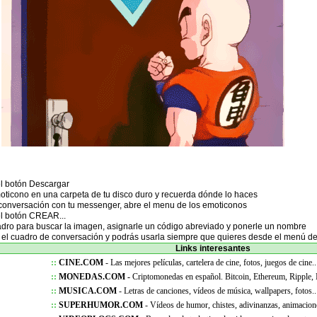
el botón Descargar
oticono en una carpeta de tu disco duro y recuerda dónde lo haces
conversación con tu messenger, abre el menu de los emoticonos
el botón CREAR...
adro para buscar la imagen, asignarle un código abreviado y ponerle un nombre
 el cuadro de conversación y podrás usarla siempre que quieres desde el menú d
Links interesantes
::
CINE.COM
- Las mejores películas, cartelera de cine, fotos, juegos de cine..
::
MONEDAS.COM -
Criptomonedas en español. Bitcoin, Ethereum, Ripple,
::
MUSICA.COM
- Letras de canciones, vídeos de música, wallpapers, fotos..
::
SUPERHUMOR.COM
- Vídeos de humor, chistes, adivinanzas, animacion