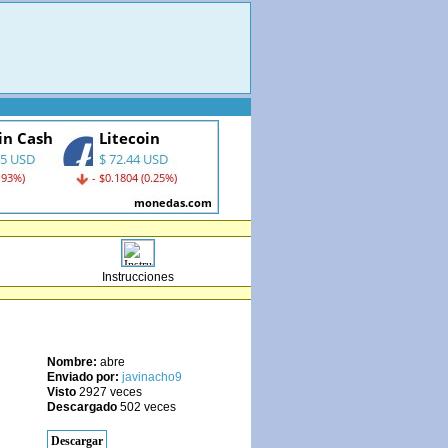
Instrucciones
Nombre:
abre
Enviado por:
javinacho9
Visto
2927 veces
Descargado
502 veces
Descargar